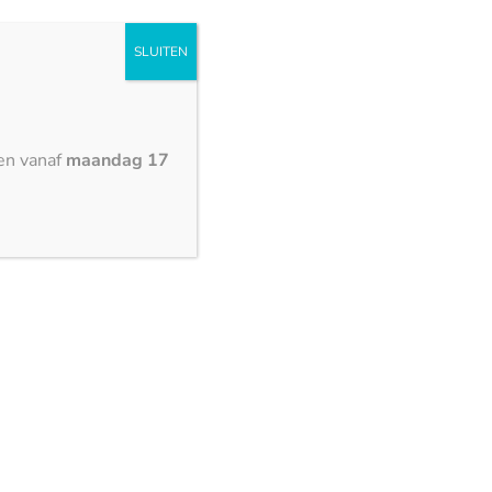
SLUITEN
en vanaf
maandag 17
3150 x 1500 mm