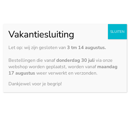
Vakantiesluiting
SLUITEN
Let op: wij zijn gesloten van
3 tm 14 augustus.
Khalo – gepolijst
Bestellingen die vanaf
donderdag 30 juli
via onze
3150 x 1400 mm
webshop worden geplaatst, worden vanaf
maandag
17 augustus
weer verwerkt en verzonden.
Dankjewel voor je begrip!
Laurent – mat