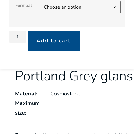
Formaat
Add to cart
Portland Grey glans
Material:
Cosmostone
Maximum
size: