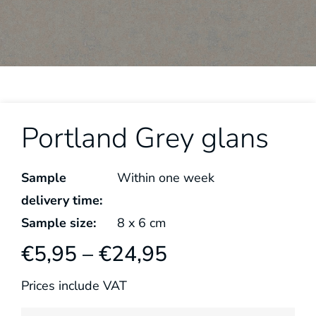
Portland Grey glans
Sample
Within one week
delivery time:
Sample size:
8
x
6
cm
€
5,95
–
€
24,95
Prices include VAT