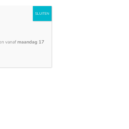
SLUITEN
en vanaf
maandag 17
3150 x 1500 mm