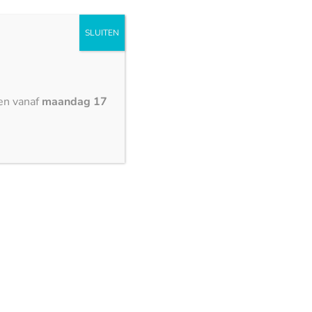
SLUITEN
en vanaf
maandag 17
3000 x 1500 mm