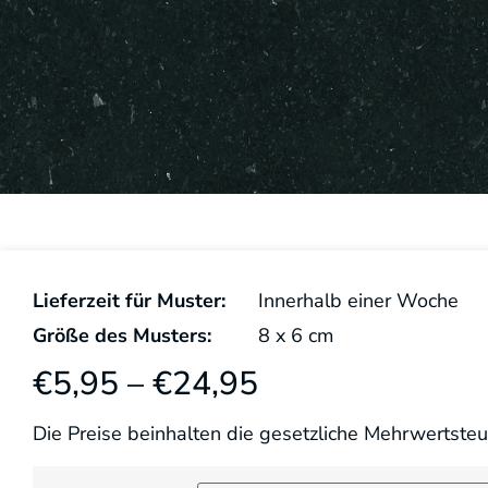
Lieferzeit für Muster:
Innerhalb einer Woche
Größe des Musters:
8
x
6
cm
€
5,95
–
€
24,95
Die Preise beinhalten die gesetzliche Mehrwertsteu