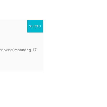
SLUITEN
en vanaf
maandag 17