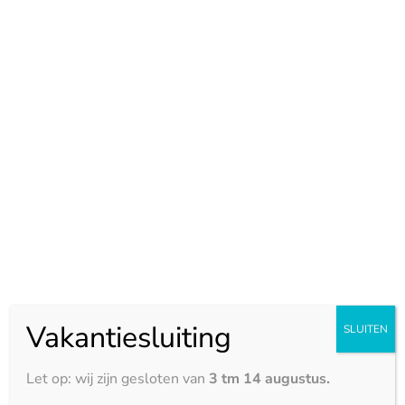
moderne keukenbladen te maken zonder in te leveren
op stevigheid en duurzaamheid.
Een keramiek keukenblad staat vooral bekend om de
ongevoeligheid voor hitte, krassen en vlekken. Een
Coverlam keukenblad brengt deze voordelen in een
extra slanke en lichte vorm. Daardoor is het de
perfecte keuze voor iedereen die op zoek is naar een
strak, modern en onderhoudsvriendelijk keukenblad.
Vakantiesluiting
SLUITEN
Let op: wij zijn gesloten van
3 tm 14 augustus.