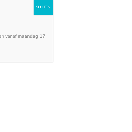
SLUITEN
en vanaf
maandag 17