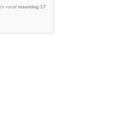
en vanaf
maandag 17