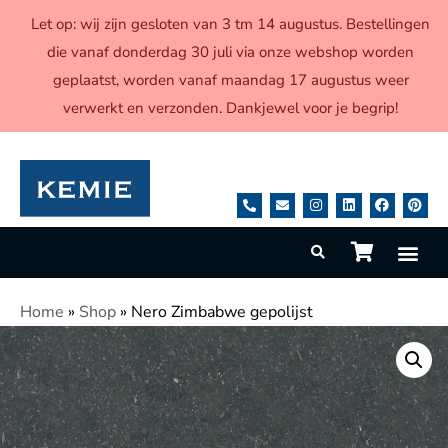
Let op: wij zijn gesloten van 3 tm 14 augustus. Bestellingen
die vanaf donderdag 30 juli via onze webshop worden
geplaatst, worden vanaf maandag 17 augustus weer
verwerkt en verzonden. Dankjewel voor je begrip!
Home
»
Shop
»
Nero Zimbabwe gepolijst