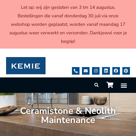
Let op: wij zijn gesloten van 3 tm 14 augustus.
Bestellingen die vanaf donderdag 30 juli via onze
webshop worden geplaatst, worden vanaf maandag 17
augustus weer verwerkt en verzonden. Dankjewel voor je
begrip!
Ceramistone & Neolith
Maintenance