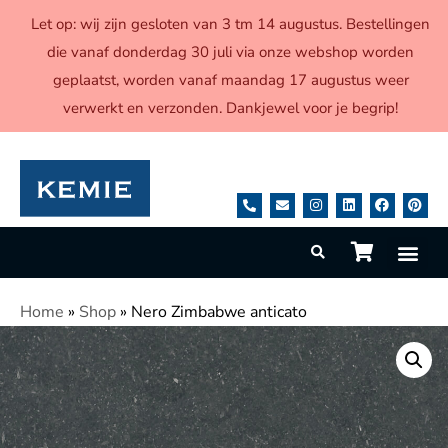
Let op: wij zijn gesloten van 3 tm 14 augustus. Bestellingen
die vanaf donderdag 30 juli via onze webshop worden
geplaatst, worden vanaf maandag 17 augustus weer
verwerkt en verzonden. Dankjewel voor je begrip!
Home
»
Shop
»
Nero Zimbabwe anticato