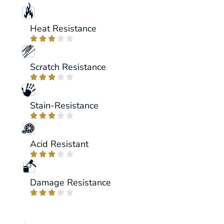
Heat Resistance





Scratch Resistance





Stain-Resistance





Acid Resistant





Damage Resistance




