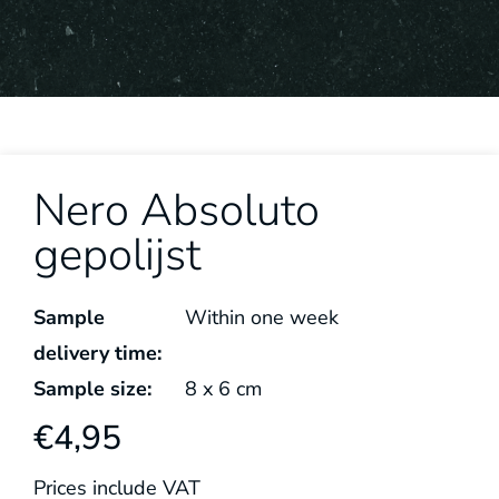
Nero Absoluto
gepolijst
Sample
Within one week
delivery time:
Sample size:
8
x
6
cm
€
4,95
Prices include VAT