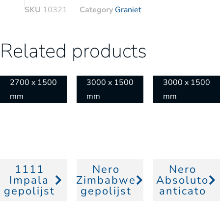
SKU
10321
Category
Graniet
Related products
2700 x 1500
3000 x 1500
3000 x 1500
mm
mm
mm
1111
Nero
Nero
Impala
Zimbabwe
Absoluto
gepolijst
gepolijst
anticato