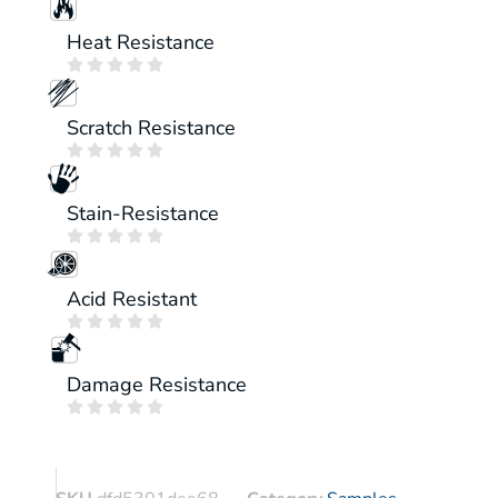
Heat Resistance





Scratch Resistance





Stain-Resistance





Acid Resistant





Damage Resistance




