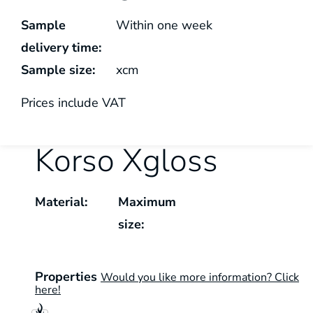
Sample
Within one week
delivery time:
Sample size:
x
cm
Prices include VAT
Korso Xgloss
Material:
Maximum
size:
Properties
Would you like more information? Click
here!