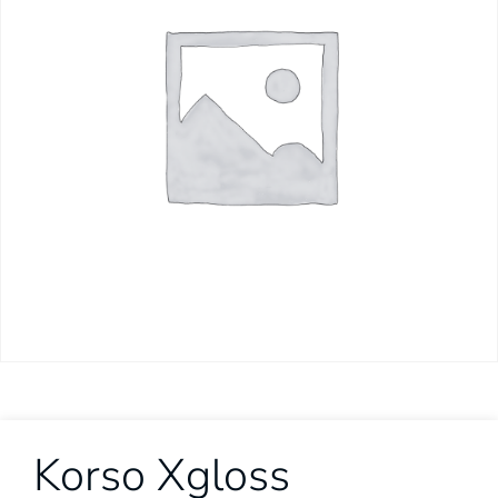
Korso Xgloss