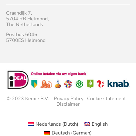
Graandijk 7,
5704 RB Helmond,
The Netherlands
Postbus 6046
5700ES Helmond
© 2023
Kemie B.V.
–
Privacy Policy
–
Cookie statement
–
Disclaimer
Nederlands
(
Dutch
)
English
Deutsch
(
German
)