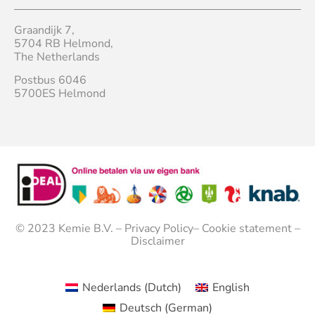
Graandijk 7,
5704 RB Helmond,
The Netherlands
Postbus 6046
5700ES Helmond
© 2023
Kemie B.V.
–
Privacy Policy
–
Cookie statement
–
Disclaimer
Nederlands
(
Dutch
)
English
Deutsch
(
German
)