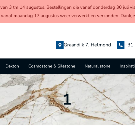
en van 3 tm 14 augustus. Bestellingen die vanaf donderdag 30 juli
 vanaf maandag 17 augustus weer verwerkt en verzonden. Dankjew
Graandijk 7, Helmond
+31 
Dekton
Cosmostone & Silestone
Natural stone
Inspirat
1