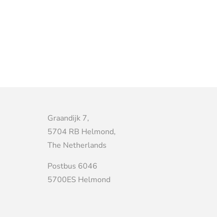
Graandijk 7,
5704 RB Helmond,
The Netherlands
Postbus 6046
5700ES Helmond