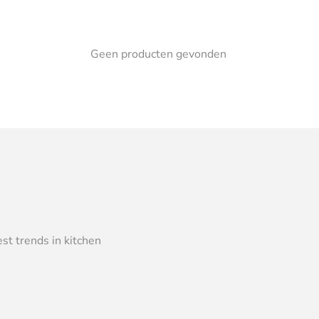
Geen producten gevonden
st trends in kitchen