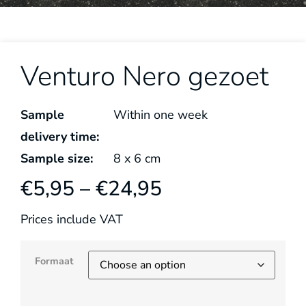
Venturo Nero gezoet
Sample
Within one week
delivery time:
Sample size:
8
x
6
cm
€
5,95
–
€
24,95
Prices include VAT
Formaat