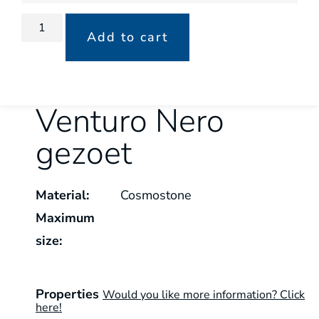
Add to cart
Venturo Nero
gezoet
Material:
Cosmostone
Maximum
size:
Properties
Would you like more information? Click
here!