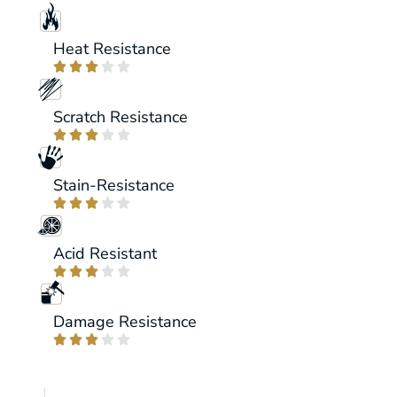
Heat Resistance





Scratch Resistance





Stain-Resistance





Acid Resistant





Damage Resistance




