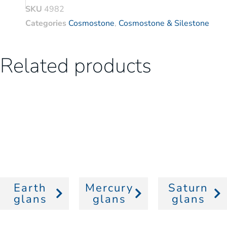
SKU
4982
Categories
Cosmostone
,
Cosmostone & Silestone
Related products
Earth
Mercury
Saturn
glans
glans
glans