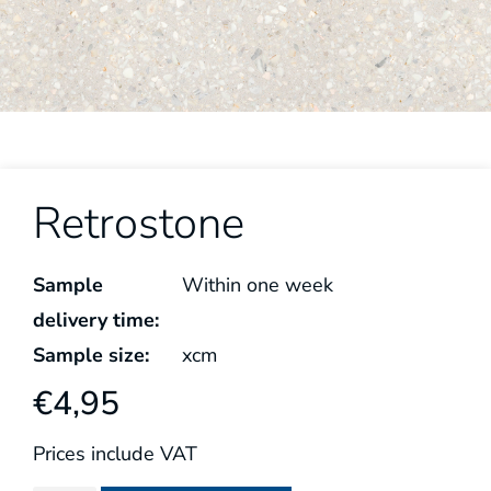
Retrostone
Sample
Within one week
delivery time:
Sample size:
x
cm
€
4,95
Prices include VAT