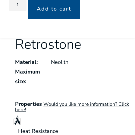
Add to cart
Retrostone
Material:
Neolith
Maximum
size:
Properties
Would you like more information? Click
here!
Heat Resistance