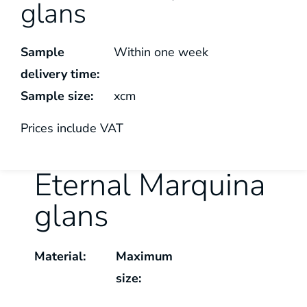
glans
Sample
Within one week
delivery time:
Sample size:
x
cm
Prices include VAT
Eternal Marquina
glans
Material:
Maximum
size: