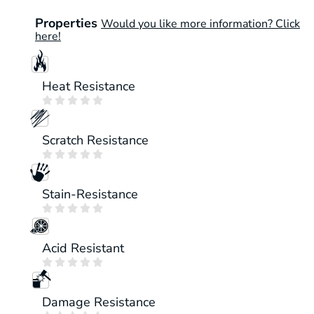
Properties
Would you like more information? Click
here!
Heat Resistance





Scratch Resistance





Stain-Resistance





Acid Resistant





Damage Resistance