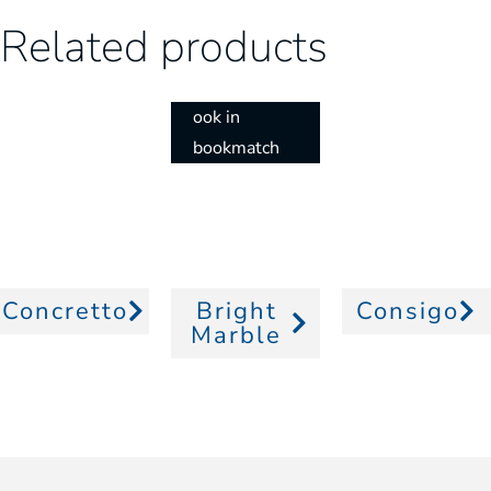
Related products
ook in
bookmatch
Concretto
Bright
Consigo
Marble