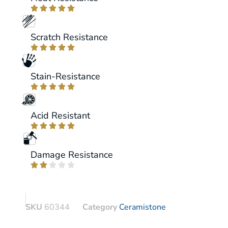





Scratch Resistance





Stain-Resistance





Acid Resistant





Damage Resistance





SKU
60344
Category
Ceramistone