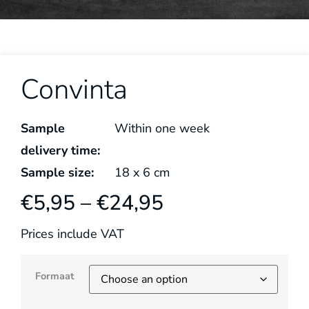
Convinta
Sample
Within one week
delivery time:
Sample size:
18
x
6
cm
€
5,95
–
€
24,95
Prices include VAT
Formaat