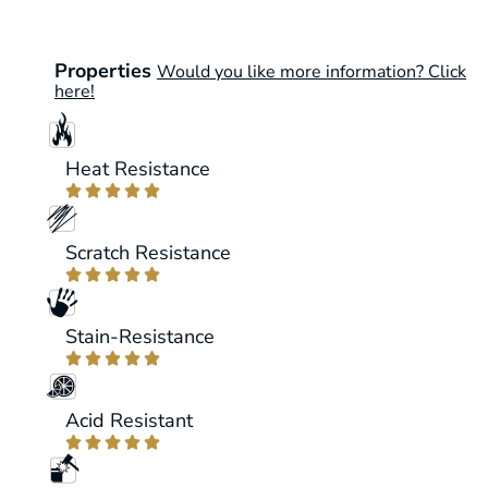
Properties
Would you like more information? Click
here!
Heat Resistance





Scratch Resistance





Stain-Resistance





Acid Resistant




