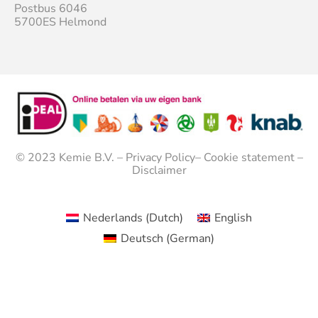
Postbus 6046
5700ES Helmond
© 2023
Kemie B.V.
–
Privacy Policy
–
Cookie statement
–
Disclaimer
Nederlands
(
Dutch
)
English
Deutsch
(
German
)