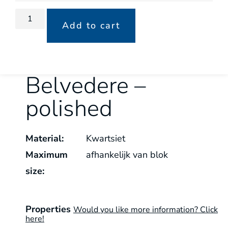
Add to cart
Belvedere –
polished
Material:
Kwartsiet
Maximum
afhankelijk van blok
size:
Properties
Would you like more information? Click
here!