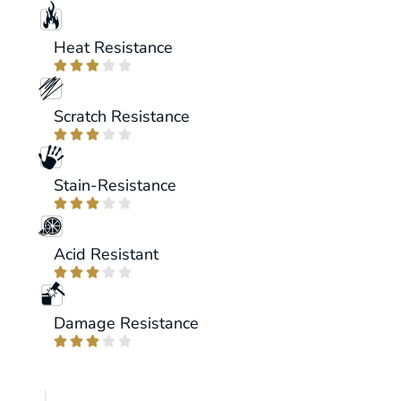
Heat Resistance





Scratch Resistance





Stain-Resistance





Acid Resistant





Damage Resistance




