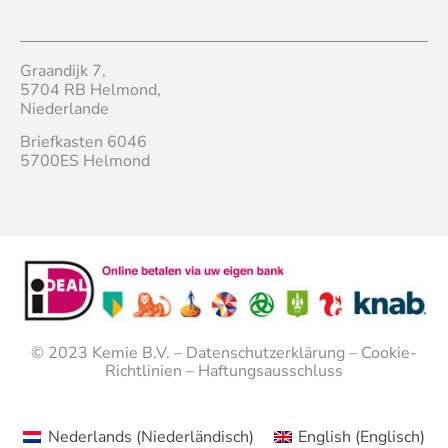
Graandijk 7,
5704 RB Helmond,
Niederlande
Briefkasten 6046
5700ES Helmond
© 2023
Kemie B.V.
–
Datenschutzerklärung
–
Cookie-
Richtlinien
–
Haftungsausschluss
Nederlands
(
Niederländisch
)
English
(
Englisch
)