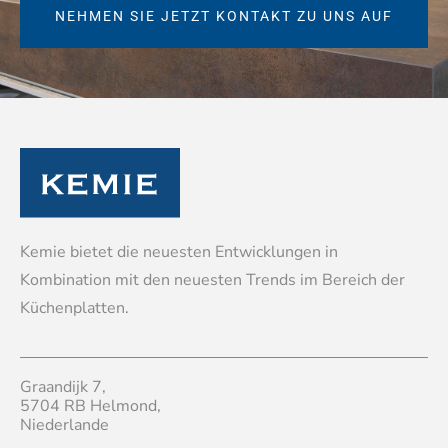
NEHMEN SIE JETZT KONTAKT ZU UNS AUF
Kemie bietet die neuesten Entwicklungen in
Kombination mit den neuesten Trends im Bereich der
Küchenplatten.
Graandijk 7,
5704 RB Helmond,
Niederlande