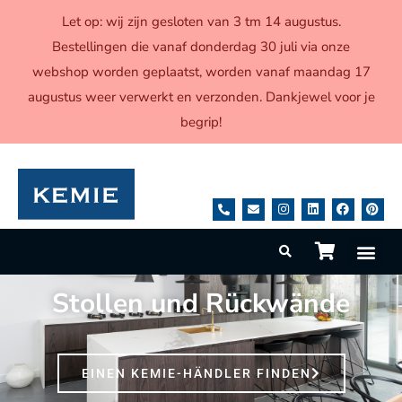
Let op: wij zijn gesloten van 3 tm 14 augustus.
Bestellingen die vanaf donderdag 30 juli via onze
webshop worden geplaatst, worden vanaf maandag 17
augustus weer verwerkt en verzonden. Dankjewel voor je
begrip!
Stollen und Rückwände
EINEN KEMIE-HÄNDLER FINDEN