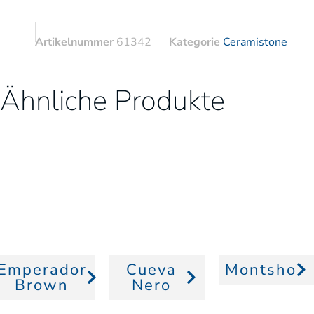
Artikelnummer
61342
Kategorie
Ceramistone
Ähnliche Produkte
Emperador
Cueva
Montsho
Brown
Nero