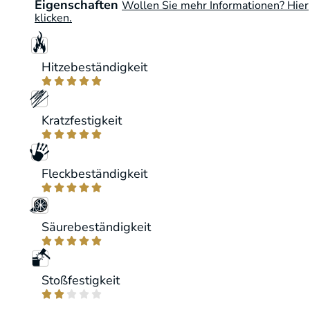
Eigenschaften
Wollen Sie mehr Informationen? Hier
klicken.
Hitzebeständigkeit





Kratzfestigkeit





Fleckbeständigkeit





Säurebeständigkeit





Stoßfestigkeit




