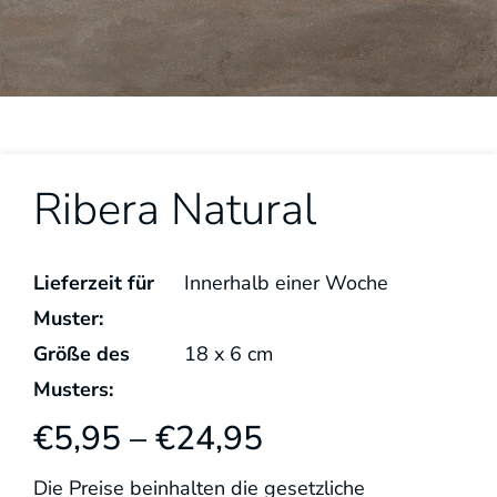
Ribera Natural
Lieferzeit für
Innerhalb einer Woche
Muster:
Größe des
18
x
6
cm
Musters:
€
5,95
–
€
24,95
Die Preise beinhalten die gesetzliche