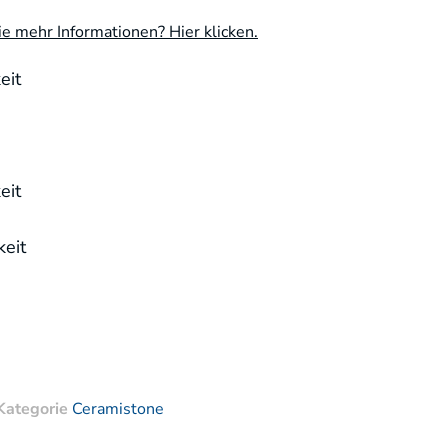
e mehr Informationen? Hier klicken.
eit
eit
eit
Kategorie
Ceramistone