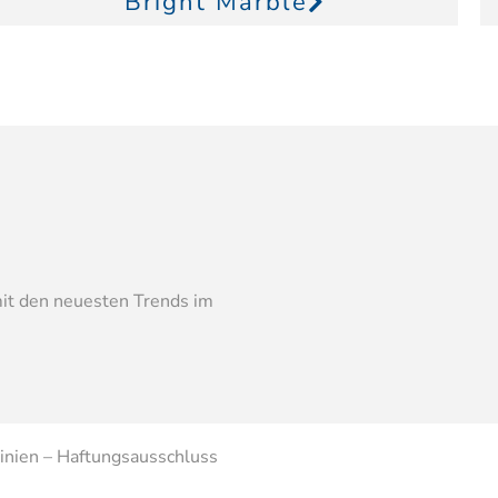
Bright Marble
mit den neuesten Trends im
inien
–
Haftungsausschluss