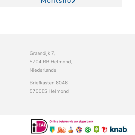
Montsho
Graandijk 7,
5704 RB Helmond,
Niederlande
Briefkasten 6046
5700ES Helmond