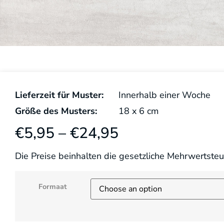
Lieferzeit für Muster:
Innerhalb einer Woche
Größe des Musters:
18
x
6
cm
€
5,95
–
€
24,95
Die Preise beinhalten die gesetzliche Mehrwertsteu
Formaat