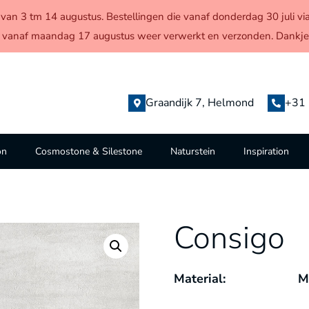
en van 3 tm 14 augustus. Bestellingen die vanaf donderdag 30 juli
 vanaf maandag 17 augustus weer verwerkt en verzonden. Dankjew
Graandijk 7, Helmond
+31 
on
Cosmostone & Silestone
Naturstein
Inspiration
Consigo
Material:
M