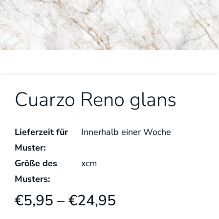
Cuarzo Reno glans
Lieferzeit für
Innerhalb einer Woche
Muster:
Größe des
x
cm
Musters:
€
5,95
–
€
24,95