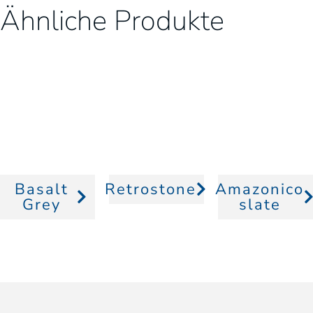
Ähnliche Produkte
Basalt
Retrostone
Amazonico
Grey
slate