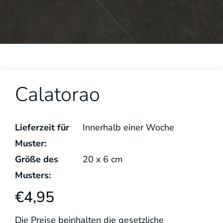
Calatorao
Lieferzeit für
Innerhalb einer Woche
Muster:
Größe des
20
x
6
cm
Musters:
€
4,95
Die Preise beinhalten die gesetzliche