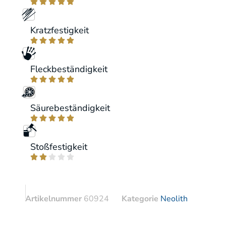





Kratzfestigkeit





Fleckbeständigkeit





Säurebeständigkeit





Stoßfestigkeit





Artikelnummer
60924
Kategorie
Neolith