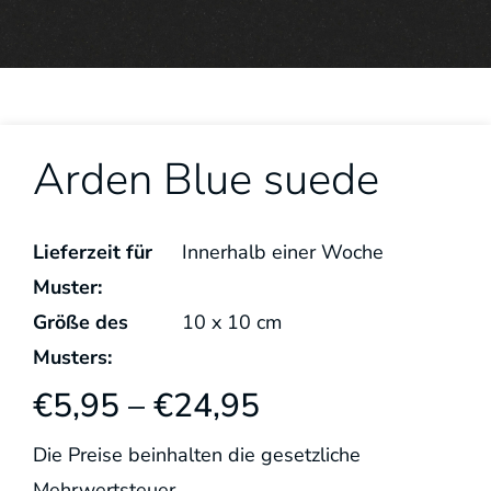
Arden Blue suede
Lieferzeit für
Innerhalb einer Woche
Muster:
Größe des
10
x
10
cm
Musters:
€
5,95
–
€
24,95
Die Preise beinhalten die gesetzliche
Mehrwertsteuer