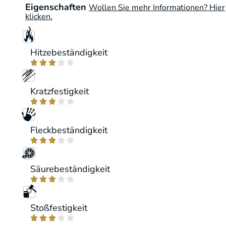
Eigenschaften
Wollen Sie mehr Informationen? Hier
klicken.
Hitzebeständigkeit





Kratzfestigkeit





Fleckbeständigkeit





Säurebeständigkeit





Stoßfestigkeit




