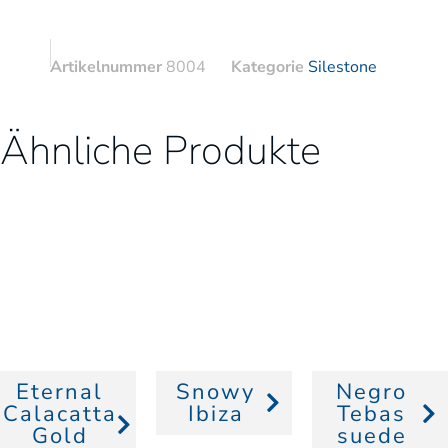
Artikelnummer
8004
Kategorie
Silestone
Ähnliche Produkte
Eternal
Snowy
Negro
Calacatta
Ibiza
Tebas
Gold
suede