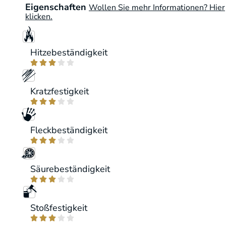
Eigenschaften
Wollen Sie mehr Informationen? Hier
klicken.
Hitzebeständigkeit





Kratzfestigkeit





Fleckbeständigkeit





Säurebeständigkeit





Stoßfestigkeit




