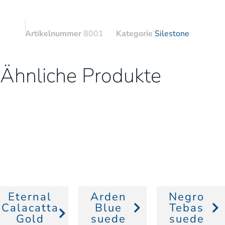
Artikelnummer
8001
Kategorie
Silestone
Ähnliche Produkte
Eternal
Arden
Negro
Calacatta
Blue
Tebas
Gold
suede
suede