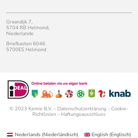
Graandijk 7,
5704 RB Helmond,
Niederlande
Briefkasten 6046
5700ES Helmond
© 2023
Kemie B.V.
–
Datenschutzerklärung
–
Cookie-
Richtlinien
–
Haftungsausschluss
Nederlands
(
Niederländisch
)
English
(
Englisch
)