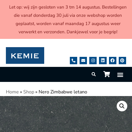
Let op: wij zijn gesloten van 3 tm 14 augustus. Bestellingen
die vanaf donderdag 30 juli via onze webshop worden
geplaatst, worden vanaf maandag 17 augustus weer
verwerkt en verzonden. Dankjewel voor je begrip!
Home
»
Shop
»
Nero Zimbabwe letano