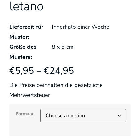
letano
Lieferzeit für
Innerhalb einer Woche
Muster:
Größe des
8
x
6
cm
Musters:
€
5,95
–
€
24,95
Die Preise beinhalten die gesetzliche
Mehrwertsteuer
Formaat