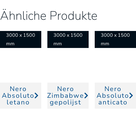
Ähnliche Produkte
3000 x 1500
3000 x 1500
3000 x 1500
mm
mm
mm
Nero
Nero
Nero
Absoluto
Zimbabwe
Absoluto
letano
gepolijst
anticato