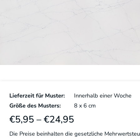
Lieferzeit für Muster:
Innerhalb einer Woche
Größe des Musters:
8
x
6
cm
€
5,95
–
€
24,95
Die Preise beinhalten die gesetzliche Mehrwertsteu