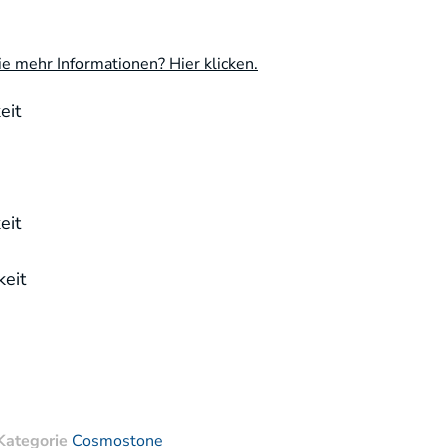
e mehr Informationen? Hier klicken.
eit
eit
eit
Kategorie
Cosmostone