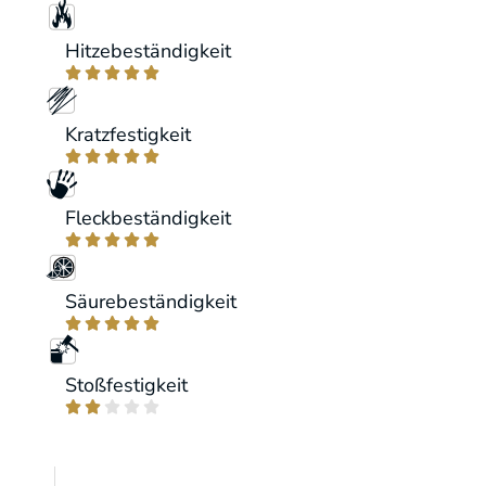
Hitzebeständigkeit





Kratzfestigkeit





Fleckbeständigkeit





Säurebeständigkeit





Stoßfestigkeit




