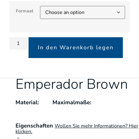
Formaat
In den Warenkorb legen
Emperador Brown
Material:
Maximalmaße:
Eigenschaften
Wollen Sie mehr Informationen? Hier
klicken.