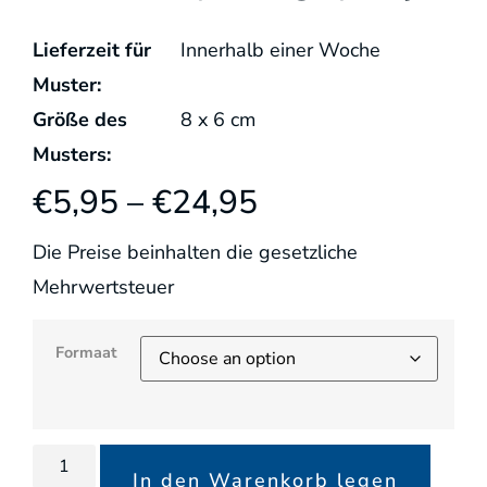
Lieferzeit für
Innerhalb einer Woche
Muster:
Größe des
8
x
6
cm
Musters:
€
5,95
–
€
24,95
Die Preise beinhalten die gesetzliche
Mehrwertsteuer
Formaat
In den Warenkorb legen