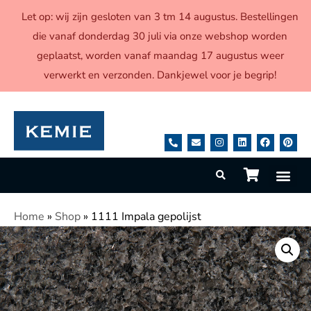
Let op: wij zijn gesloten van 3 tm 14 augustus. Bestellingen
die vanaf donderdag 30 juli via onze webshop worden
geplaatst, worden vanaf maandag 17 augustus weer
verwerkt en verzonden. Dankjewel voor je begrip!
Home
»
Shop
»
1111 Impala gepolijst