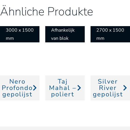
Ähnliche Produkte
3000 x 1500
Afhankelijk
2700 x 1500
mm
van blok
mm
Nero
Taj
Silver
Profondo
Mahal –
River
gepolijst
poliert
gepolijst