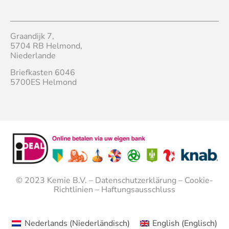
Graandijk 7,
5704 RB Helmond,
Niederlande
Briefkasten 6046
5700ES Helmond
© 2023
Kemie B.V.
–
Datenschutzerklärung
–
Cookie-
Richtlinien
–
Haftungsausschluss
Nederlands
(
Niederländisch
)
English
(
Englisch
)