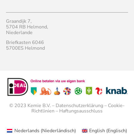
Graandijk 7,
5704 RB Helmond,
Niederlande
Briefkasten 6046
5700ES Helmond
© 2023
Kemie B.V.
–
Datenschutzerklärung
–
Cookie-
Richtlinien
–
Haftungsausschluss
Nederlands
(
Niederländisch
)
English
(
Englisch
)